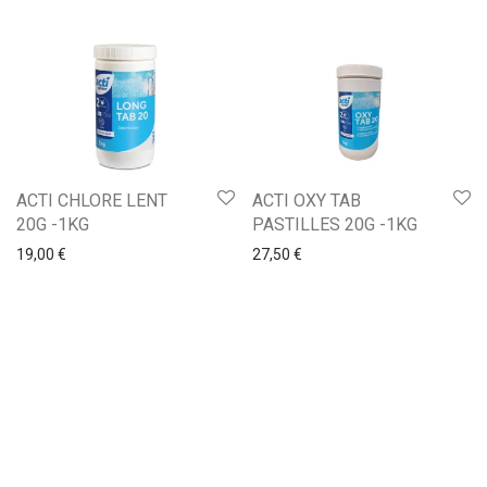
ACTI CHLORE LENT
ACTI OXY TAB
20G -1KG
PASTILLES 20G -1KG
19,00
€
27,50
€