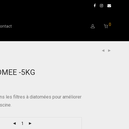
0
ontact
OMEE -5KG
ns les filtres à diatomées pour améliorer
iscine.