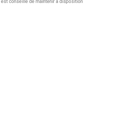
est conseillé de maintenir à disposition