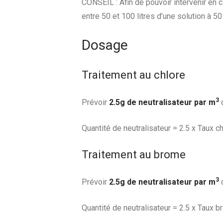
CONSEIL : Afin de pouvoir intervenir en 
entre 50 et 100 litres d’une solution à 50
Dosage
Traitement au chlore
3
Prévoir
2.5g de neutralisateur par m
d
Quantité de neutralisateur = 2.5 x Taux c
Traitement au brome
3
Prévoir
2.5g de neutralisateur par m
d
Quantité de neutralisateur = 2.5 x Taux 