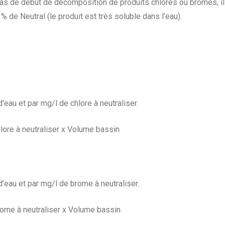
cas de début de décomposition de produits chlorés ou bromés, il 
 % de Neutral (le produit est très soluble dans l’eau).
’eau et par mg/l de chlore à neutraliser.
hlore à neutraliser x Volume bassin
’eau et par mg/l de brome à neutraliser.
brome à neutraliser x Volume bassin