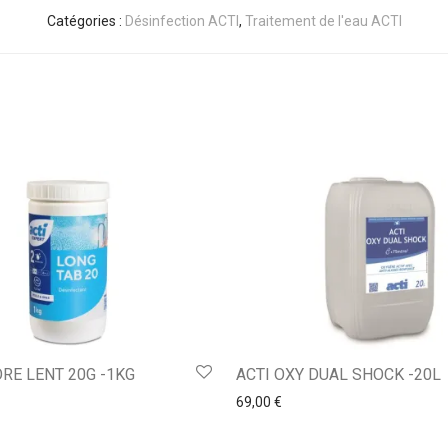
Catégories :
Désinfection ACTI
,
Traitement de l'eau ACTI
ORE LENT 20G -1KG
ACTI OXY DUAL SHOCK -20L
69,00
€