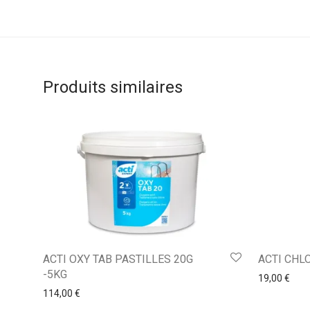
Produits similaires
ACTI OXY TAB PASTILLES 20G
ACTI CHL
-5KG
19,00
€
114,00
€