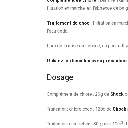
Complément de chlore :
Dans le skimme
filtration en marche, en l’absence de baig
Traitement de choc :
Filtration en mar
l’eau tiède.
Lors de la mise en service, ou pour rattr
Utilisez les biocides avec précaution. 
Dosage
Complément de chlore : 20g de
Shock
p
Traitement chlore choc : 120g de
Shock
3
Traitement d’entretien : 80g pour 10m
d’