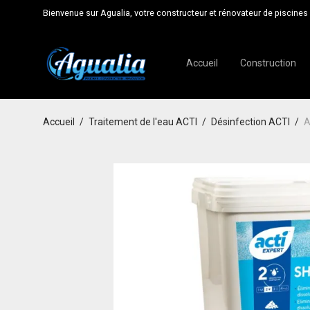
Bienvenue sur Agualia, votre constructeur et rénovateur de piscines 
Accueil
Construction
Accueil
/
Traitement de l'eau ACTI
/
Désinfection ACTI
/
A