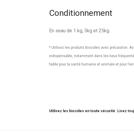
Conditionnement
En seau de 1 kg, 5kg et 25kg.
* Utilisez les produits Biocides avec précaution. Ava
indispensable, notamment dans les lieux fréquentés 
faible pour la santé humaine et animale et pour l’
Utilisez les biocides en toute sécurité. Lisez toujo