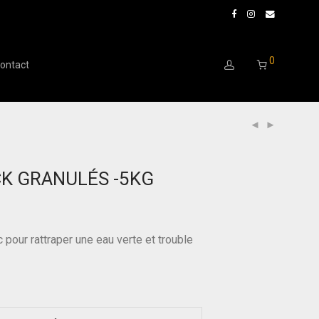
0
ontact
CK GRANULÉS -5KG
 pour rattraper une eau verte et trouble