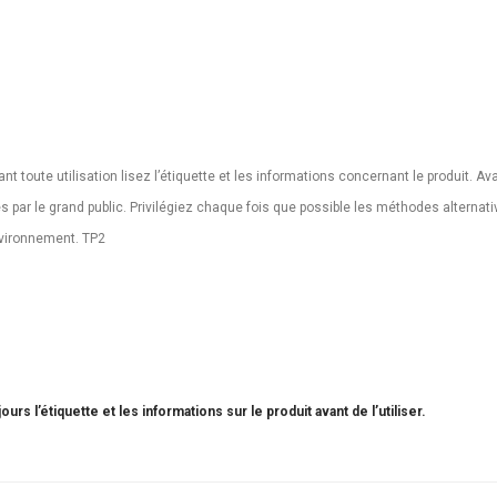
nt toute utilisation lisez l’étiquette et les informations concernant le produit. Av
par le grand public. Privilégiez chaque fois que possible les méthodes alternative
environnement. TP2
urs l’étiquette et les informations sur le produit avant de l’utiliser.