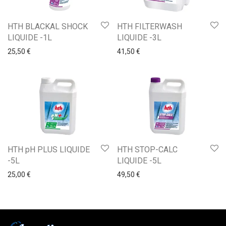
HTH BLACKAL SHOCK
HTH FILTERWASH
LIQUIDE -1L
LIQUIDE -3L
25,50
€
41,50
€
HTH pH PLUS LIQUIDE
HTH STOP-CALC
-5L
LIQUIDE -5L
25,00
€
49,50
€