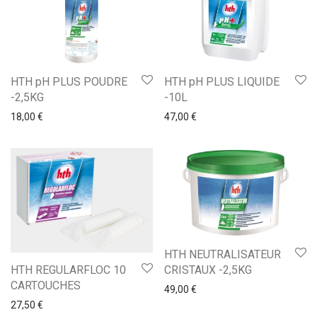
HTH pH PLUS POUDRE
HTH pH PLUS LIQUIDE
-2,5KG
-10L
18,00
€
47,00
€
HTH NEUTRALISATEUR
CRISTAUX -2,5KG
HTH REGULARFLOC 10
CARTOUCHES
49,00
€
27,50
€