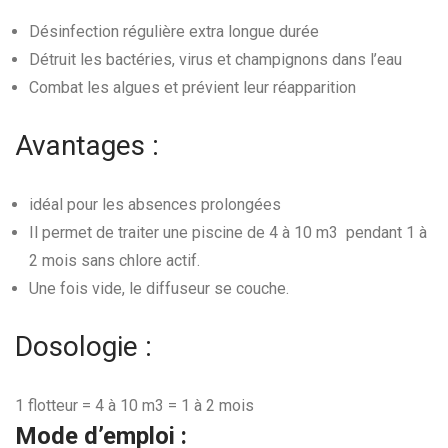
Désinfection régulière extra longue durée
Détruit les bactéries, virus et champignons dans l’eau
Combat les algues et prévient leur réapparition
Avantages :
idéal pour les absences prolongées
Il permet de traiter une piscine de 4 à 10 m
3
pendant 1 à
2 mois sans chlore actif.
Une fois vide, le diffuseur se couche.
Dosologie :
1 flotteur = 4 à 10 m
3
= 1 à 2 mois
Mode d’emploi :