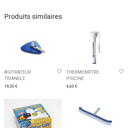
Produits similaires
ASPIRATEUR
THERMOMETRE
TRIANGLE
PISCINE
14,00
€
4,60
€