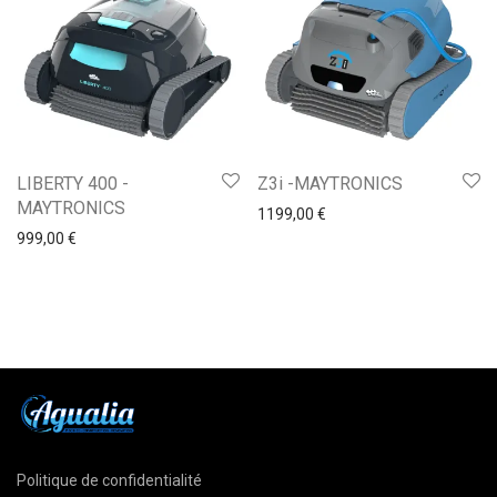
LIBERTY 400 -
Z3i -MAYTRONICS
MAYTRONICS
1199,00
€
999,00
€
Politique de confidentialité