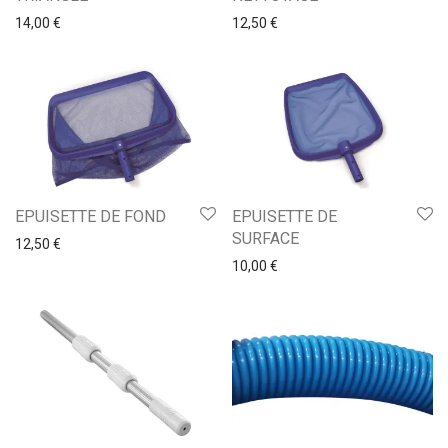
14,00
€
12,50
€
EPUISETTE DE FOND
EPUISETTE DE
SURFACE
12,50
€
10,00
€