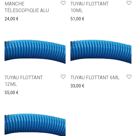
MANCHE
TUYAU FLOTTANT
TÉLESCOPIQUE ALU
10ML
24,00
€
51,00
€
TUYAU FLOTTANT
TUYAU FLOTTANT 6ML
12ML
33,00
€
55,00
€