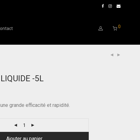
0
ontact
LIQUIDE -5L
’une grande efficacité et rapidité.
Ajouter au panier