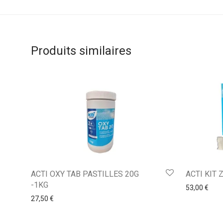
Produits similaires
ACTI OXY TAB PASTILLES 20G
ACTI KIT 
-1KG
53,00
€
27,50
€