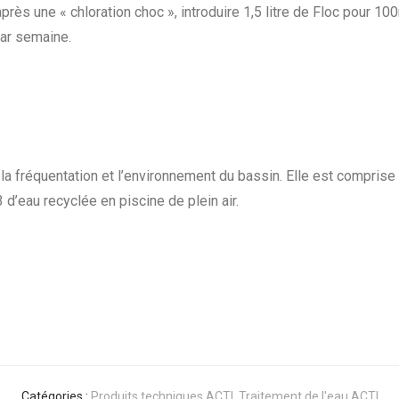
après une « chloration choc », introduire 1,5 litre de Floc pour 10
par semaine.
la fréquentation et l’environnement du bassin. Elle est comprise
 d’eau recyclée en piscine de plein air.
Catégories :
Produits techniques ACTI
,
Traitement de l'eau ACTI