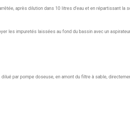
n arrêtée, après dilution dans 10 litres d’eau et en répartissant la
toyer les impuretés laissées au fond du bassin avec un aspirateu
 dilué par pompe doseuse, en amont du filtre à sable, directemen