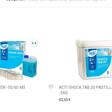
ZEN -30/60 M3
ACTI SHOCK TAB 20 PASTIL
-5KG
42,50
€