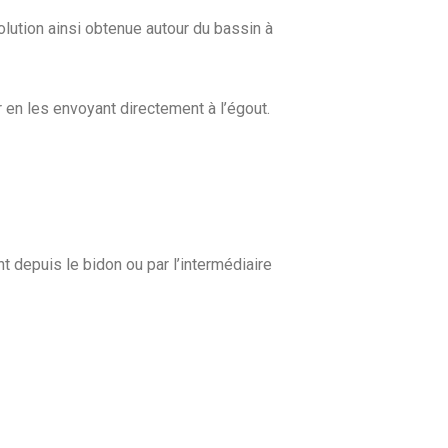
 solution ainsi obtenue autour du bassin à
r en les envoyant directement à l’égout.
t depuis le bidon ou par l’intermédiaire