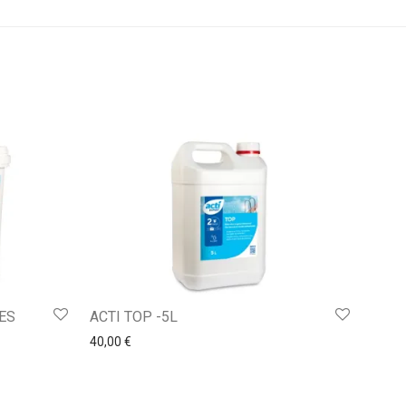
LES
ACTI TOP -5L
40,00
€