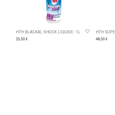
HTH BLACKAL SHOCK LIQUIDE -1L
HTH SUPE
25,50
€
48,50
€