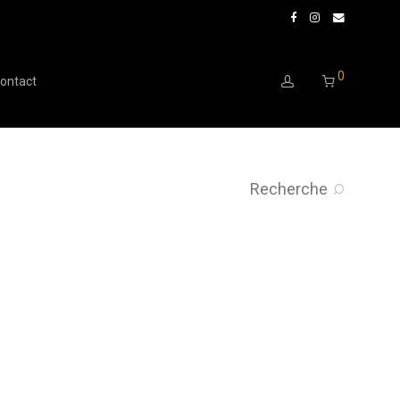
0
ontact
Recherche