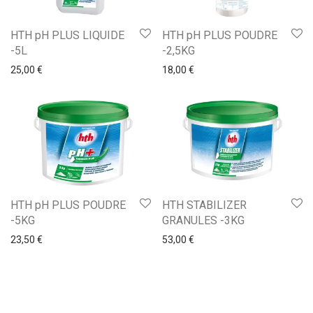
HTH pH PLUS LIQUIDE
HTH pH PLUS POUDRE
-5L
-2,5KG
25,00
€
18,00
€
HTH pH PLUS POUDRE
HTH STABILIZER
-5KG
GRANULES -3KG
23,50
€
53,00
€