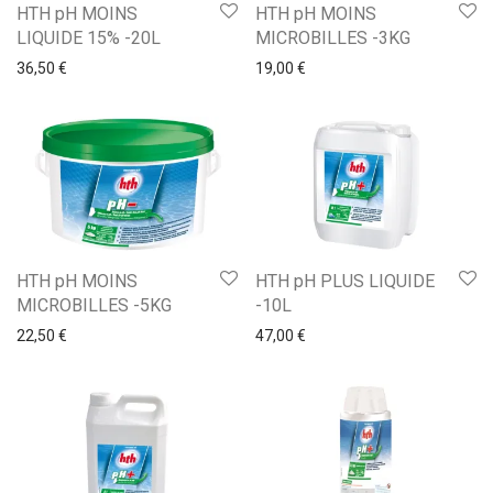
HTH pH MOINS
HTH pH MOINS
LIQUIDE 15% -20L
MICROBILLES -3KG
36,50
€
19,00
€
HTH pH MOINS
HTH pH PLUS LIQUIDE
MICROBILLES -5KG
-10L
22,50
€
47,00
€