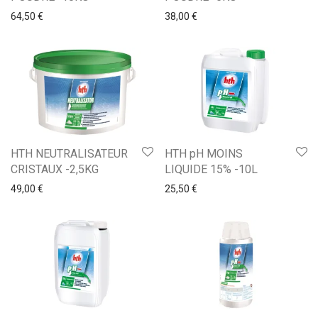
64,50
€
38,00
€
HTH NEUTRALISATEUR
HTH pH MOINS
CRISTAUX -2,5KG
LIQUIDE 15% -10L
49,00
€
25,50
€