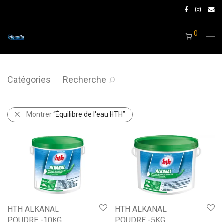
0
Catégories
Recherche
Montrer
“Équilibre de l'eau HTH”
HTH ALKANAL
HTH ALKANAL
POUDRE -10KG
POUDRE -5KG